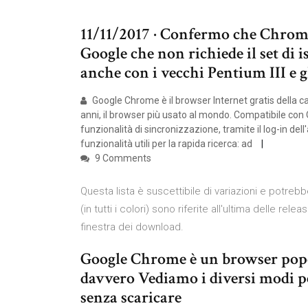
11/11/2017 · Confermo che Chrome
Google che non richiede il set di 
anche con i vecchi Pentium III e 
Google Chrome è il browser Internet gratis della ca
anni, il browser più usato al mondo. Compatibile con 
funzionalità di sincronizzazione, tramite il log-in de
funzionalità utili per la rapida ricerca: ad
9 Comments
Questa lista è suscettibile di variazioni e potre
(in tutti i colori) sono riferite all'ultima delle rel
finestra dei download.
Google Chrome è un browser popo
davvero Vediamo i diversi modi p
senza scaricare