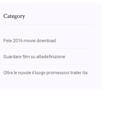
Category
Pele 2016 movie download
Guardare film su altadefinizione
Oltre le nuvole il luogo promessoci trailer ita