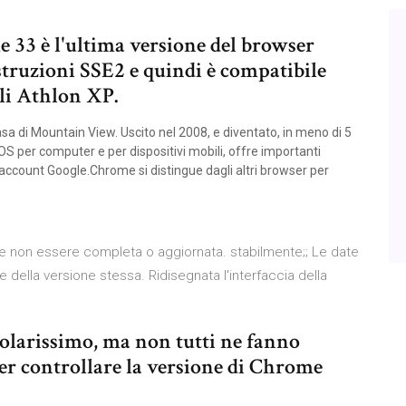
 33 è l'ultima versione del browser
istruzioni SSE2 e quindi è compatibile
gli Athlon XP.
sa di Mountain View. Uscito nel 2008, e diventato, in meno di 5
OS per computer e per dispositivi mobili, offre importanti
ll'account Google.Chrome si distingue dagli altri browser per
bbe non essere completa o aggiornata. stabilmente;; Le date
ease della versione stessa. Ridisegnata l'interfaccia della
larissimo, ma non tutti ne fanno
er controllare la versione di Chrome