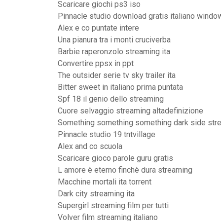
Scaricare giochi ps3 iso
Pinnacle studio download gratis italiano wind
Alex e co puntate intere
Una pianura tra i monti cruciverba
Barbie raperonzolo streaming ita
Convertire ppsx in ppt
The outsider serie tv sky trailer ita
Bitter sweet in italiano prima puntata
Spf 18 il genio dello streaming
Cuore selvaggio streaming altadefinizione
Something something something dark side stre
Pinnacle studio 19 tntvillage
Alex and co scuola
Scaricare gioco parole guru gratis
L amore è eterno finchè dura streaming
Macchine mortali ita torrent
Dark city streaming ita
Supergirl streaming film per tutti
Volver film streaming italiano