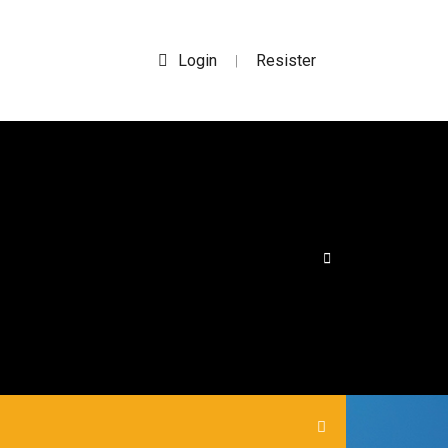
Login
Resister
|