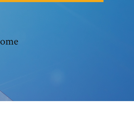
hrome