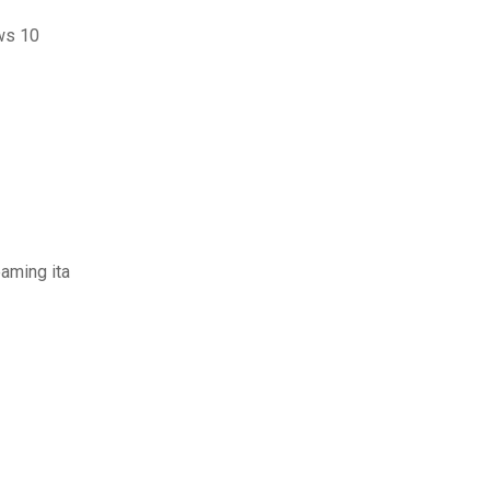
ows 10
aming ita