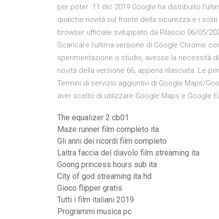
per poter 11 dic 2019 Google ha distribuito l'ult
qualche novità sul fronte della sicurezza e i sol
browser ufficiale sviluppato da Rilascio 06/05/2
Scaricare l'ultima versione di Google Chrome com
sperimentazione o studio, avesse la necessità 
novità della versione 66, appena rilasciata. Le 
Termini di servizio aggiuntivi di Google Maps/Goo
aver scelto di utilizzare Google Maps e Google E
The equalizer 2 cb01
Maze runner film completo ita
Gli anni dei ricordi film completo
Laltra faccia del diavolo film streaming ita
Goong princess hours sub ita
City of god streaming ita hd
Gioco flipper gratis
Tutti i film italiani 2019
Programmi musica pc